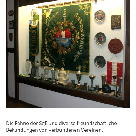
Die Fahne der SgE und diverse freundschaftliche
Bekundungen von verbundenen Vereinen.