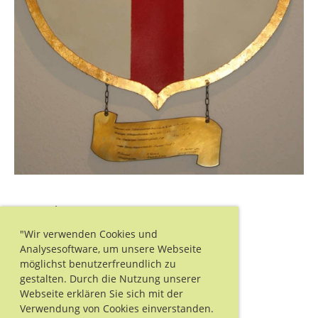
Der Heilige Georg.
"Wir verwenden Cookies und
Schutzpatron
Analysesoftware, um unsere Webseite
möglichst benutzerfreundlich zu
gestalten. Durch die Nutzung unserer
Webseite erklären Sie sich mit der
Verwendung von Cookies einverstanden.