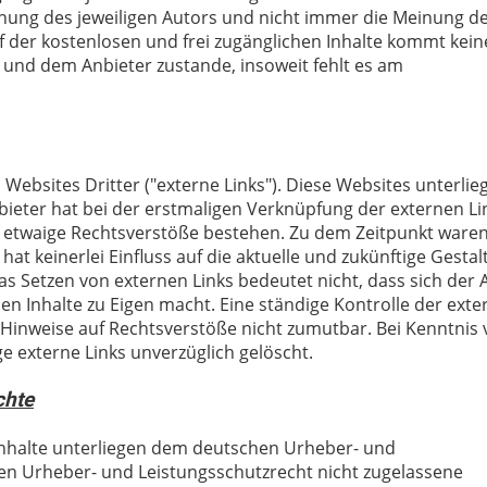
nung des jeweiligen Autors und nicht immer die Meinung d
f der kostenlosen und frei zugänglichen Inhalte kommt keine
 und dem Anbieter zustande, insoweit fehlt es am
Websites Dritter ("externe Links"). Diese Websites unterlie
bieter hat bei der erstmaligen Verknüpfung der externen Li
b etwaige Rechtsverstöße bestehen. Zu dem Zeitpunkt waren
hat keinerlei Einfluss auf die aktuelle und zukünftige Gesta
Das Setzen von externen Links bedeutet nicht, dass sich der 
en Inhalte zu Eigen macht. Eine ständige Kontrolle der ext
e Hinweise auf Rechtsverstöße nicht zumutbar. Bei Kenntnis
 externe Links unverzüglich gelöscht.
chte
 Inhalte unterliegen dem deutschen Urheber- und
en Urheber- und Leistungsschutzrecht nicht zugelassene