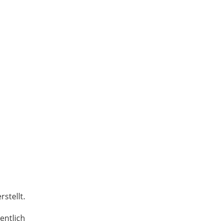
stellt.
entlich