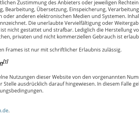
ftlichen Zustimmung des Anbieters oder jeweiligen Rechtei
ung, Bearbeitung, Übersetzung, Einspeicherung, Verarbeitung
n oder anderen elektronischen Medien und Systemen. Inha
ennzeichnet. Die unerlaubte Vervielfältigung oder Weiterga
ist nicht gestattet und strafbar. Lediglich die Herstellung v
hen, privaten und nicht kommerziellen Gebrauch ist erlaub
 Frames ist nur mit schriftlicher Erlaubnis zulässig.
[1]
n
elne Nutzungen dieser Website von den vorgenannten Num
 Stelle ausdrücklich darauf hingewiesen. In diesem Falle ge
tzungsbedingungen.
m.de
.