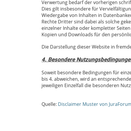
Verwertung bedarf der vorherigen schri
Dies gilt insbesondere für Vervielfältig
Wiedergabe von Inhalten in Datenbanke
Rechte Dritter sind dabei als solche gek
einzelner Inhalte oder kompletter Seiten 
Kopien und Downloads für den persönlic
Die Darstellung dieser Website in fremden
4. Besondere Nutzungsbedingunge
Soweit besondere Bedingungen für einz
bis 4. abweichen, wird an entsprechender
jeweiligen Einzelfall die besonderen Nu
Quelle:
Disclaimer Muster von JuraForu