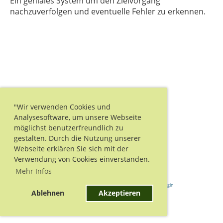
Ein geniales System um den Zielvorgang
nachzuverfolgen und eventuelle Fehler zu erkennen.
"Wir verwenden Cookies und
Analysesoftware, um unsere Webseite
möglichst benutzerfreundlich zu
gestalten. Durch die Nutzung unserer
Webseite erklären Sie sich mit der
Verwendung von Cookies einverstanden.
Mehr Infos
Powered by ClubDesk Vereinssoftware
|
ClubDesk Login
Ablehnen
Akzeptieren